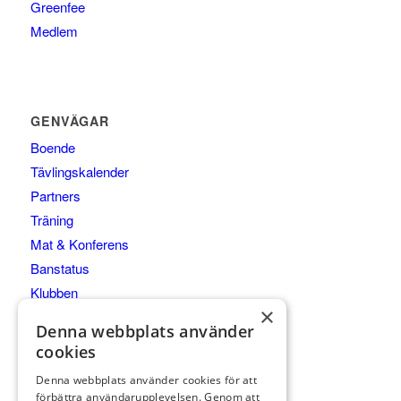
Greenfee
Medlem
GENVÄGAR
Boende
Tävlingskalender
Partners
Träning
Mat & Konferens
Banstatus
Klubben
×
Junior & Elit
Denna webbplats använder
Kommittéer
cookies
Denna webbplats använder cookies för att
förbättra användarupplevelsen. Genom att