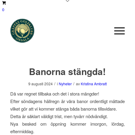
0
Banorna stängda!
/
/
9 augusti 2024
i
Nyheter
av
Kristina Ambratt
Då var regnet tillbaka och det i stora mängder!
Efter söndagens hällregn är våra banor ordentligt mättade
vilket gör att vi kommer stänga båda banorna tillsvidare.
Detta är såklart väldigt trist, men tyvärr nödvändigt.
Nya besked om öppning kommer imorgon, lördag,
eftermiddag.