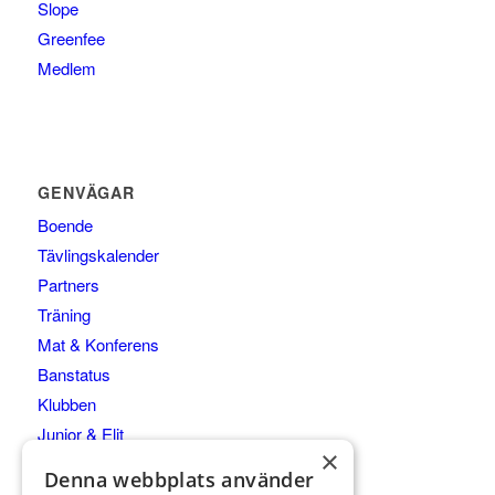
Slope
Greenfee
Medlem
GENVÄGAR
Boende
Tävlingskalender
Partners
Träning
Mat & Konferens
Banstatus
Klubben
Junior & Elit
×
Kommittéer
Denna webbplats använder