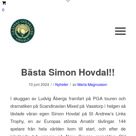
0
Bästa Simon Hovdal!!
/
/
10 juni 2024
i
Nyheter
av
Maria Magnusson
I skuggan av Ludvig Åbergs framfart på PGA touren och
dramatiken på Scandinavian Mixed på Vasatorp i helgen så
tävlade våran egen Simon Hovdal på St Andrew’s Links
Trophy, en av Europas största Amatör tävlingar. 144
spelare från hela världen kom till start, och efter de