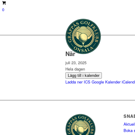
0
När
juli 23, 2025
Hela dagen
Lägg till i kalender
Ladda ner ICS
Google Kalender
iCalend
SNA
Aktuel
Boka s