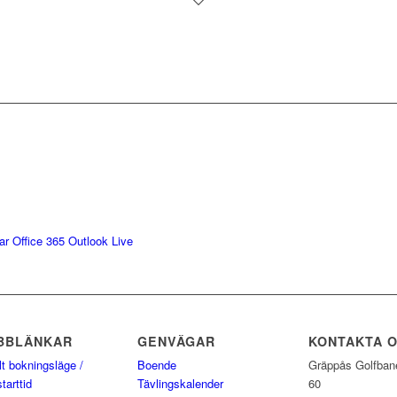
ar
Office 365
Outlook Live
BBLÄNKAR
GENVÄGAR
KONTAKTA 
lt bokningsläge /
Boende
Gräppås Golfban
tarttid
Tävlingskalender
60