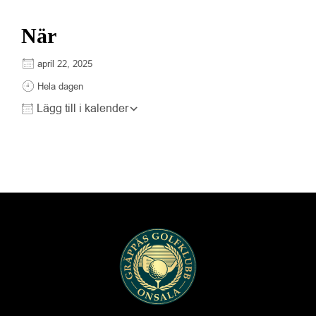
När
Ladda ner ICS
Google Kalender
iCalendar
april 22, 2025
Hela dagen
Lägg till i kalender