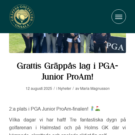
Grattis Gräppås lag i PGA-
Junior ProAm!
/
/
12 augusti 2025
i
Nyheter
av
Maria Magnusson
2:a plats i PGA Junior ProAm-finalen!
Vilka dagar vi har haft! Tre fantastiska dygn på
golfarenan i Halmstad och på Holms GK där vi