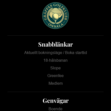
Snabblänkar
Aktuellt bokningsläge / Boka starttid
18-hålsbanan
Slope
Greenfee
Medlem
Genvägar
Boende