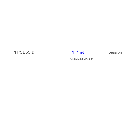
PHPSESSID
PHP.net
Session
grappasgk.se