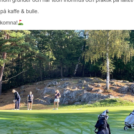
 på kaffe & bulle.
lkomna!