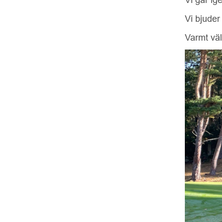
Vi bjuder
Varmt vä