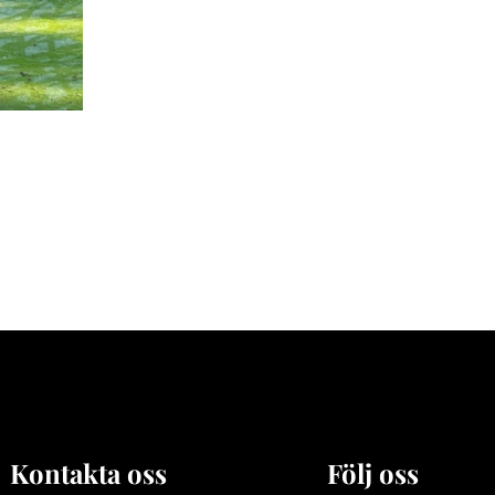
Kontakta oss
Följ oss