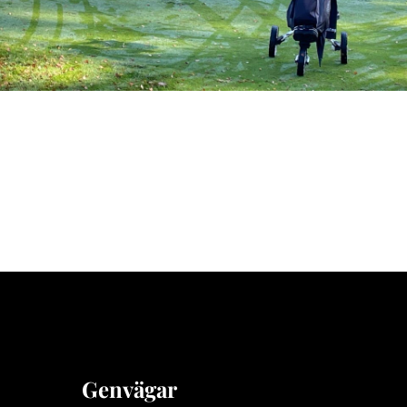
Genvägar